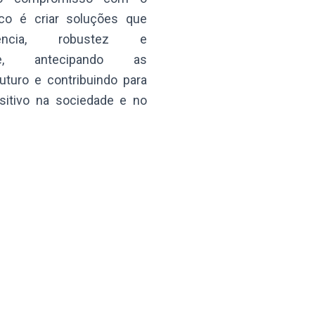
co é criar soluções que
iência, robustez e
dade, antecipando as
uturo e contribuindo para
itivo na sociedade e no