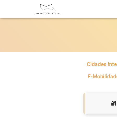
Cidades inte
E-Mobilidad
🔐