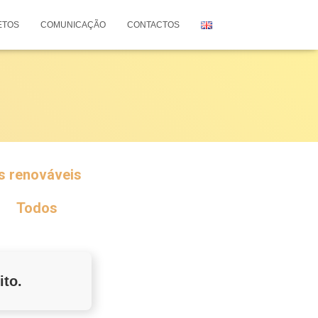
ETOS
COMUNICAÇÃO
CONTACTOS
s renováveis
Todos
ito.