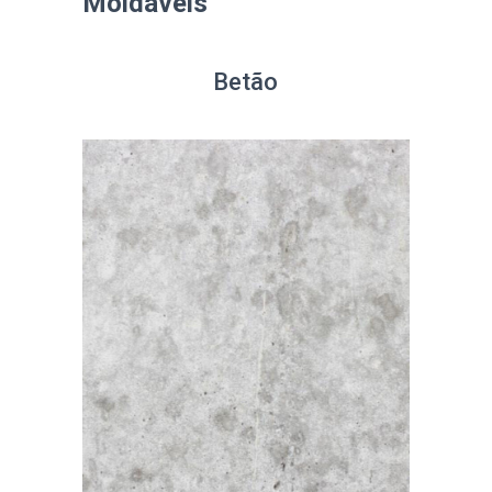
Moldáveis
Betão